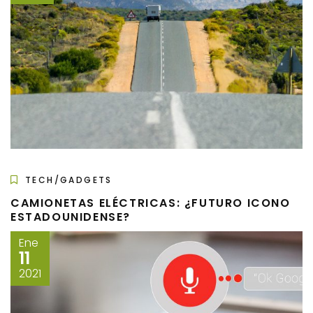
TECH/GADGETS
CAMIONETAS ELÉCTRICAS: ¿FUTURO ICONO
ESTADOUNIDENSE?
Ene
11
2021