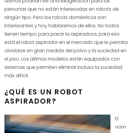
últimos podrían ser una exageración para las
personas que no están interesadas en robots de
ningún tipo. Pero los robots domésticos son
interesantes y hoy hablaremos de ellos. No todos
tienen tiempo para pasar la aspiradora, para eso
está el robot aspirador en el mercado que le permita
olvidarse en gran medida del polvo y la suciedad en
el piso. Los últimos modelos están equipados con
sistemas que permiten eliminar incluso la suciedad
más difícil.
¿QUÉ ES UN ROBOT
ASPIRADOR?
El
nom