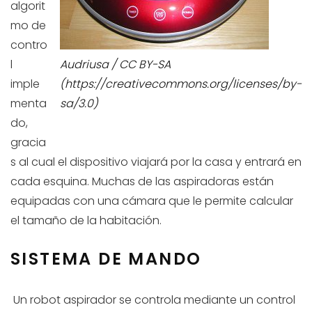
algorit
mo de
contro
l
Audriusa / CC BY-SA
imple
(https://creativecommons.org/licenses/by-
menta
sa/3.0)
do,
gracia
s al cual el dispositivo viajará por la casa y entrará en
cada esquina. Muchas de las aspiradoras están
equipadas con una cámara que le permite calcular
el tamaño de la habitación.
SISTEMA DE MANDO
Un robot aspirador se controla mediante un control