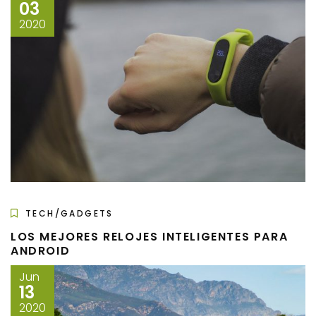
03
2020
TECH/GADGETS
LOS MEJORES RELOJES INTELIGENTES PARA
ANDROID
Jun
13
2020