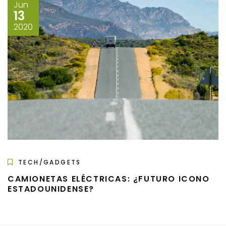
Jun
13
2020
TECH/GADGETS
CAMIONETAS ELÉCTRICAS: ¿FUTURO ICONO
ESTADOUNIDENSE?