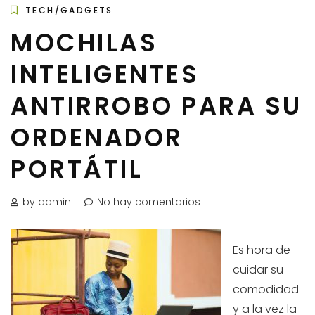
TECH/GADGETS
MOCHILAS
INTELIGENTES
ANTIRROBO PARA SU
ORDENADOR
PORTÁTIL
by admin
No hay comentarios
Es hora de
cuidar su
comodidad
y a la vez la