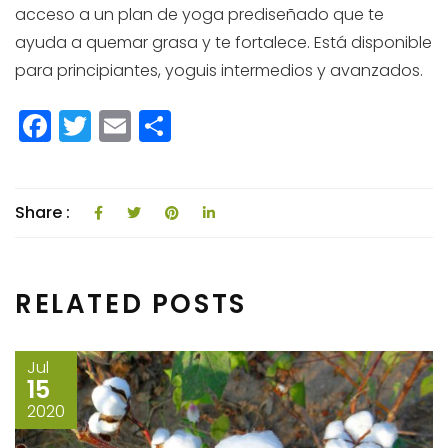
acceso a un plan de yoga prediseñado que te
ayuda a quemar grasa y te fortalece. Está disponible
para principiantes, yoguis intermedios y avanzados.
F
T
E
C
a
w
m
o
c
itt
ai
m
e
e
l
p
Share :
b
r
a
o
rti
RELATED POSTS
o
r
k
Jul
15
2020