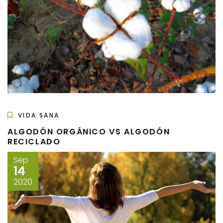
VIDA SANA
ALGODÓN ORGÁNICO VS ALGODÓN
RECICLADO
Sep
14
2020