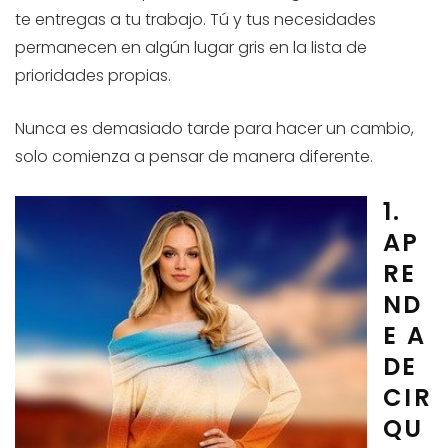
te entregas a tu trabajo. Tú y tus necesidades
permanecen en algún lugar gris en la lista de
prioridades propias.
Nunca es demasiado tarde para hacer un cambio,
solo comienza a pensar de manera diferente.
1.
AP
RE
ND
E A
DE
CIR
QU