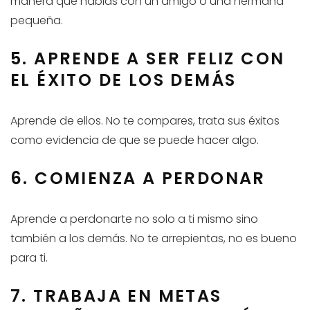
manera que hablas con un amigo o una hermana
pequeña.
5. APRENDE A SER FELIZ CON
EL ÉXITO DE LOS DEMÁS
Aprende de ellos. No te compares, trata sus éxitos
como evidencia de que se puede hacer algo.
6. COMIENZA A PERDONAR
Aprende a perdonarte no solo a ti mismo sino
también a los demás. No te arrepientas, no es bueno
para ti.
7. TRABAJA EN METAS