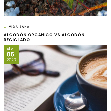
VIDA SANA
ALGODÓN ORGÁNICO VS ALGODÓN
RECICLADO
Abr
05
2020