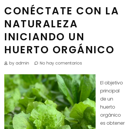
CONÉCTATE CON LA
NATURALEZA
INICIANDO UN
HUERTO ORGÁNICO
by admin
No hay comentarios
El objetivo
principal
de un
huerto
orgánico
es obtener