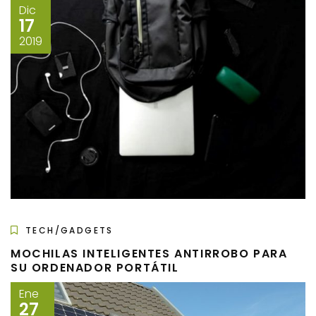
Dic
17
2019
TECH/GADGETS
MOCHILAS INTELIGENTES ANTIRROBO PARA
SU ORDENADOR PORTÁTIL
Ene
27