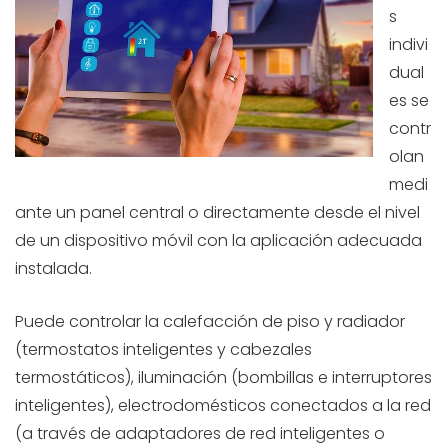
s
indivi
dual
es se
contr
olan
medi
ante un panel central o directamente desde el nivel
de un dispositivo móvil con la aplicación adecuada
instalada.
Puede controlar la calefacción de piso y radiador
(termostatos inteligentes y cabezales
termostáticos), iluminación (bombillas e interruptores
inteligentes), electrodomésticos conectados a la red
(a través de adaptadores de red inteligentes o